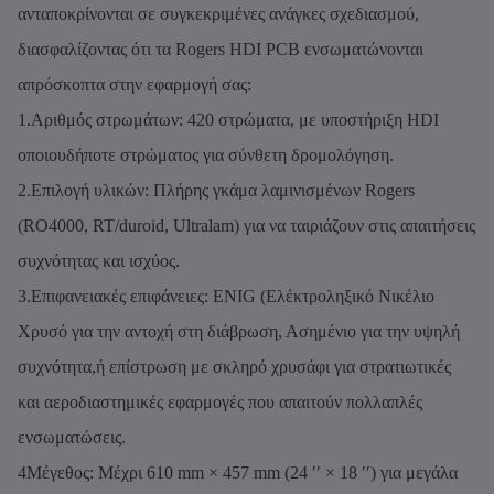
ανταποκρίνονται σε συγκεκριμένες ανάγκες σχεδιασμού,
διασφαλίζοντας ότι τα Rogers HDI PCB ενσωματώνονται
απρόσκοπτα στην εφαρμογή σας:
1.Αριθμός στρωμάτων: 420 στρώματα, με υποστήριξη HDI
οποιουδήποτε στρώματος για σύνθετη δρομολόγηση.
2.Επιλογή υλικών: Πλήρης γκάμα λαμινισμένων Rogers
(RO4000, RT/duroid, Ultralam) για να ταιριάζουν στις απαιτήσεις
συχνότητας και ισχύος.
3.Επιφανειακές επιφάνειες: ENIG (Ελέκτροληξικό Νικέλιο
Χρυσό για την αντοχή στη διάβρωση, Ασημένιο για την υψηλή
συχνότητα,ή επίστρωση με σκληρό χρυσάφι για στρατιωτικές
και αεροδιαστημικές εφαρμογές που απαιτούν πολλαπλές
ενσωματώσεις.
4Μέγεθος: Μέχρι 610 mm × 457 mm (24 ′′ × 18 ′′) για μεγάλα