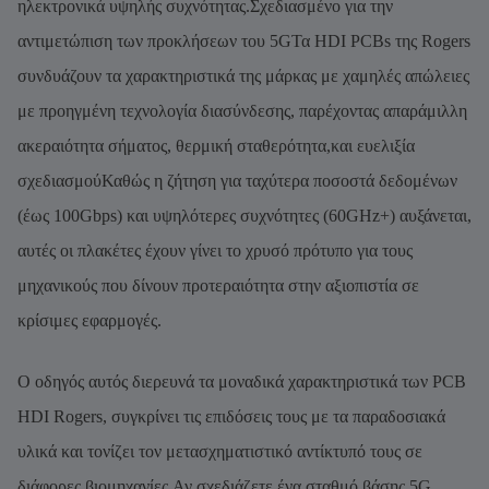
ηλεκτρονικά υψηλής συχνότητας.Σχεδιασμένο για την
αντιμετώπιση των προκλήσεων του 5GΤα HDI PCBs της Rogers
συνδυάζουν τα χαρακτηριστικά της μάρκας με χαμηλές απώλειες
με προηγμένη τεχνολογία διασύνδεσης, παρέχοντας απαράμιλλη
ακεραιότητα σήματος, θερμική σταθερότητα,και ευελιξία
σχεδιασμούΚαθώς η ζήτηση για ταχύτερα ποσοστά δεδομένων
(έως 100Gbps) και υψηλότερες συχνότητες (60GHz+) αυξάνεται,
αυτές οι πλακέτες έχουν γίνει το χρυσό πρότυπο για τους
μηχανικούς που δίνουν προτεραιότητα στην αξιοπιστία σε
κρίσιμες εφαρμογές.
Ο οδηγός αυτός διερευνά τα μοναδικά χαρακτηριστικά των PCB
HDI Rogers, συγκρίνει τις επιδόσεις τους με τα παραδοσιακά
υλικά και τονίζει τον μετασχηματιστικό αντίκτυπό τους σε
διάφορες βιομηχανίες.Αν σχεδιάζετε ένα σταθμό βάσης 5G,