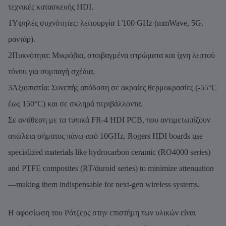
τεχνικές κατασκευής HDI.
1Υψηλές συχνότητες: λειτουργία 1 ̊100 GHz (mmWave, 5G,
ραντάρ).
2Πυκνότητα: Μικρόβια, στοιβαγμένα στρώματα και ίχνη λεπτού
τόνου για συμπαγή σχέδια.
3Αξιοπιστία: Συνεπής απόδοση σε ακραίες θερμοκρασίες (-55°C
έως 150°C) και σε σκληρά περιβάλλοντα.
Σε αντίθεση με τα τυπικά FR-4 HDI PCB, που αντιμετωπίζουν
απώλεια σήματος πάνω από 10GHz, Rogers HDI boards use
specialized materials like hydrocarbon ceramic (RO4000 series)
and PTFE composites (RT/duroid series) to minimize attenuation
—making them indispensable for next-gen wireless systems.
Η αφοσίωση του Ρότζερς στην επιστήμη των υλικών είναι