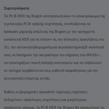
Συμπεράσματα
Τα PCB HDI της Rogers αντιπροσωπεύουν το αποκορύφωμα της
τεχνολογίας PCB υψηλής συχνότητας, συνδυάζοντας τα
laminates χαμηλής απώλειας της Rogers με την προηγμένη
κατασκευή HDI για να λύσουν τις πιο δύσκολες προκλήσεις στο
5G, την αυτοκινητοβιομηχανία,και αεροδιαστημικήςΗ ικανότητά
τους να διατηρούν την ακεραιότητα του σήματος στα 60GHz+,
να υποστηρίζουν πυκνή διάταξη συστατικών και να επιβιώνουν
σε σκληρά περιβάλλοντα τους καθιστά απαραίτητους για την
ηλεκτρονική επόμενης γενιάς.
Καθώς οι βιομηχανίες προωθούν ταχύτερες ταχύτητες
δεδομένων, υψηλότερες συχνότητες και μικρότερους
παράγοντες φόρμας, τα PCB HDI της Rogers θα παραμείνουν το