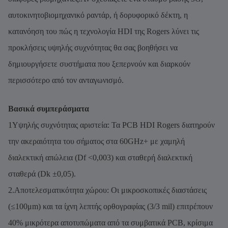
αυτοκινητοβιομηχανικό ραντάρ, ή δορυφορικό δέκτη, η
κατανόηση του πώς η τεχνολογία HDI της Rogers λύνει τις
προκλήσεις υψηλής συχνότητας θα σας βοηθήσει να
δημιουργήσετε συστήματα που ξεπερνούν και διαρκούν
περισσότερο από τον ανταγωνισμό.
Βασικά συμπεράσματα
1Υψηλής συχνότητας αριστεία: Τα PCB HDI Rogers διατηρούν
την ακεραιότητα του σήματος στα 60GHz+ με χαμηλή
διαλεκτική απώλεια (Df <0,003) και σταθερή διαλεκτική
σταθερά (Dk ±0,05).
2.Αποτελεσματικότητα χώρου: Οι μικροσκοπικές διαστάσεις
(≤100μm) και τα ίχνη λεπτής ορθογραφίας (3/3 mil) επιτρέπουν
40% μικρότερα αποτυπώματα από τα συμβατικά PCB, κρίσιμα