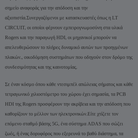
σημείο αναφοράς για την απόδοση και την
αξιοπιστία.Συνεργαζόμενοι με κατασκευαστές όπως η LT
CIRCUIT, οι οποίοι φέρνουν εμπειρογνωμοσύνη στα υλικά
Rogers και την παραγωγή HDI, οι μηχανικοί μπορούν να
απελευθερώσουν το πλήρες δυναμικό αυτών των προηγμένων
πλακών., οικοδόμηση συστημάτων που οδηγούν στον δρόμο της
συνδεσιμότητας και της καινοτομίας.
Σε έναν κόσμο όπου κάθε ντεσιμπέλ απώλειας σήματος και κάθε
τετραγωνικό χιλιοστόμετρο του χώρου έχει σημασία, τα PCB
HDI της Rogers προσφέρουν την ακρίβεια και την απόδοση που
καθορίζουν το μέλλον των ηλεκτρονικών.Είτε χτίζετε τον
επόμενο σταθμό βάσης 5G, ένα σύστημα ADAS που σώζει
ζωές, ή ένας δορυφόρος που εξερευνά το βαθύ διάστημα, τα