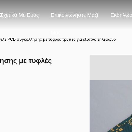
Σχετικά Με Εμάς
Επικοινωνήστε Μαζί
Εκδηλώσ
Μας
λε PCB συγκόλλησης με τυφλές τρύπες για έξυπνο τηλέφωνο
ησης με τυφλές