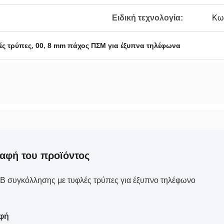
Ειδική τεχνολογία:
Κω
,
,
ές τρύπες
00
8 mm πάχος ΠΣΜ για έξυπνα τηλέφωνα
αφή του προϊόντος
 συγκόλλησης με τυφλές τρύπες για έξυπνο τηλέφωνο
φή