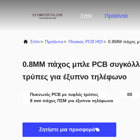
Σπίτι
Προϊόντα
Σπίτι
>
Προϊόντα
>
Πίνακας PCB HDI
>
0.8MM πάχος μπ
0.8MM πάχος μπλε PCB συγκόλλ
τρύπες για έξυπνο τηλέφωνο
Πυκνωτές PCB με τυφλές τρύπες
00
8 mm πάχος ΠΣΜ για έξυπνα τηλέφωνα
Ζητήστε μια προσφορά