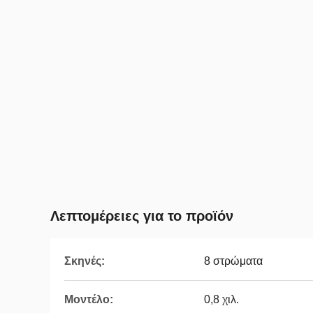
Λεπτομέρειες για το προϊόν
Σκηνές:
8 στρώματα
Μοντέλο:
0,8 χιλ.