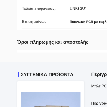
Τελεία επιφάνειας:
ENIG 3U"
Επισημαίνω:
Πυκνωτές PCB με τυφλ
Όροι πληρωμής και αποστολής
Περιγρ
ΣΥΓΓΕΝΙΚΆ ΠΡΟΪΌΝΤΑ
Μπλε PCB
Περιγρα