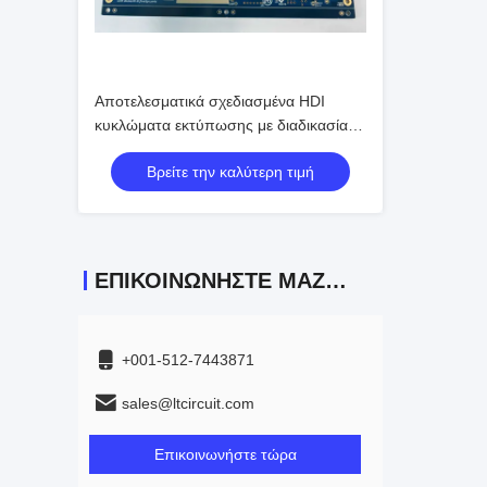
Αποτελεσματικά σχεδιασμένα HDI
κυκλώματα εκτύπωσης με διαδικασία
βύθισης χρυσού και διαστήματα P1.5
Βρείτε την καλύτερη τιμή
ΕΠΙΚΟΙΝΩΝΉΣΤΕ ΜΑΖΊ ΜΑΣ
+001-512-7443871
sales@ltcircuit.com
Επικοινωνήστε τώρα