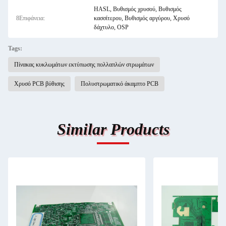
HASL, Βυθισμός χρυσού, Βυθισμός
8Επιφάνεια:
κασσίτερου, Βυθισμός αργύρου, Χρυσό
δάχτυλο, OSP
Tags:
Πίνακας κυκλωμάτων εκτύπωσης πολλαπλών στρωμάτων
Χρυσό PCB βύθισης
Πολυστρωματικό άκαμπτο PCB
Similar Products