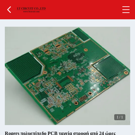
1
/
1
Rogers πολυεπίπεδο PCB ταχεία στροφή από 24 ώρες